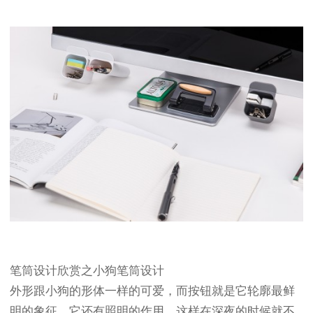
笔筒设计欣赏之小狗笔筒设计
外形跟小狗的形体一样的可爱，而按钮就是它轮廓最鲜
明的象征。它还有照明的作用，这样在深夜的时候就不