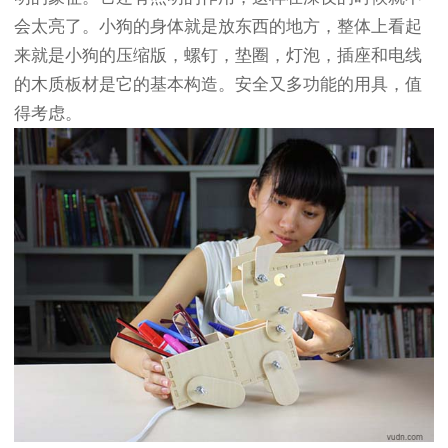
会太亮了。小狗的身体就是放东西的地方，整体上看起
来就是小狗的压缩版，螺钉，垫圈，灯泡，插座和电线
的木质板材是它的基本构造。安全又多功能的用具，值
得考虑。