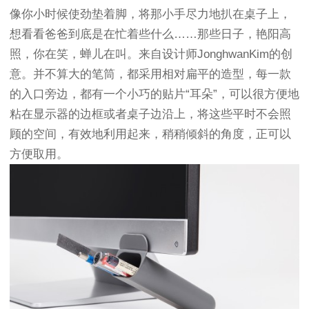
像你小时候使劲垫着脚，将那小手尽力地扒在桌子上，
想看看爸爸到底是在忙着些什么……那些日子，艳阳高
照，你在笑，蝉儿在叫。来自设计师JonghwanKim的创
意。并不算大的笔筒，都采用相对扁平的造型，每一款
的入口旁边，都有一个小巧的贴片“耳朵”，可以很方便地
粘在显示器的边框或者桌子边沿上，将这些平时不会照
顾的空间，有效地利用起来，稍稍倾斜的角度，正可以
方便取用。