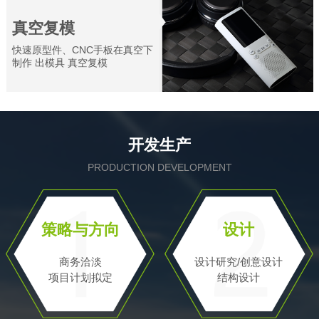
真空复模
快速原型件、CNC手板在真空下
制作 出模具 真空复模
开发生产
PRODUCTION DEVELOPMENT
策略与方向
设计
商务洽淡
设计研究/创意设计
项目计划拟定
结构设计